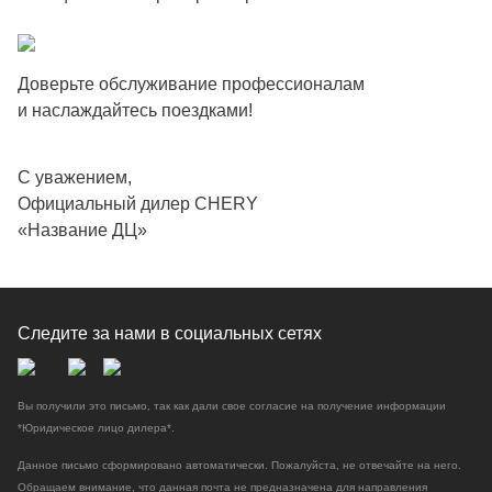
Доверьте обслуживание профессионалам
и наслаждайтесь поездками!
С уважением,
Официальный дилер CHERY
«Название ДЦ»
Следите за нами
в социальных сетях
Вы получили это письмо, так как дали свое согласие на получение информации
*Юридическое лицо дилера*.
Данное письмо сформировано автоматически. Пожалуйста, не отвечайте на него.
Обращаем внимание, что данная почта не предназначена для направления